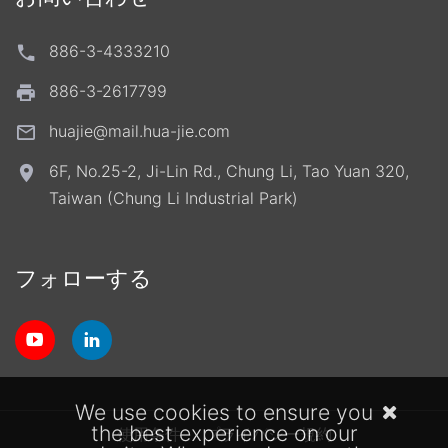
886-3-4333210
886-3-2617799
huajie@mail.hua-jie.com
6F, No.25-2, Ji-Lin Rd., Chung Li, Tao Yuan 320,
Taiwan (Chung Li Industrial Park)
フォローする
We use cookies to ensure you
the best experience on our
使用条件
プライバシー規約