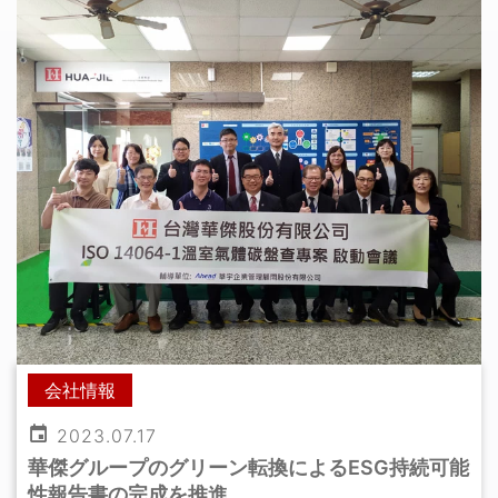
会社情報
2023.07.17
華傑グループのグリーン転換によるESG持続可能
性報告書の完成を推進