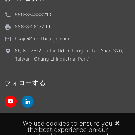
886-3-4333210
886-3-2617799
huajie@mail.hua-jie.com
6F, No.25-2, Ji-Lin Rd., Chung Li, Tao Yuan 320,
Taiwan (Chung Li Industrial Park)
フォローする
We use cookies to ensure you
the best experience on our
使用条件
プライバシー規約