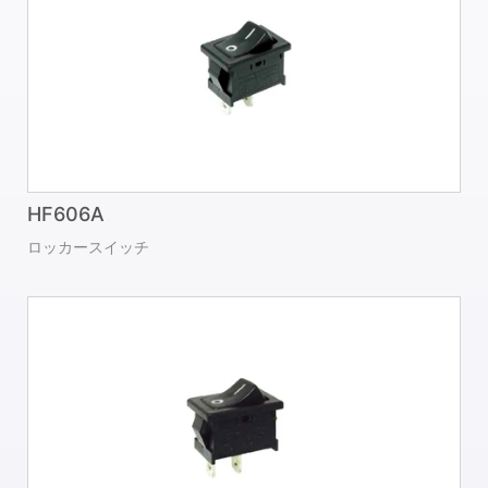
HF606A
ロッカースイッチ