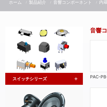
内
ホーム
製品紹介
音響コンポーネント
音響
PAC-PB
スイッチシリーズ