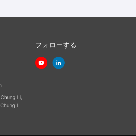
フォローする
m
, Chung Li,
(Chung Li