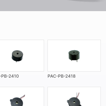
ー
-PB-2410
PAC-PB-2418