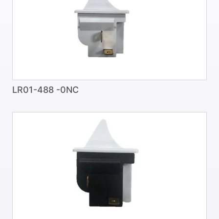
LR01-488 -0NC