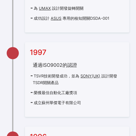
為
UMAX
設計開發旋轉開關
成功設計
ASUS
專用的檢知開關DSDA-001
1997
通過ISO9002的認證
TSVR技術開發成功，並為
SONY(UK)
設計開發
TSDR開關產品
榮獲最佳自動化工廠獎項
成立蘇州華傑電子有限公司