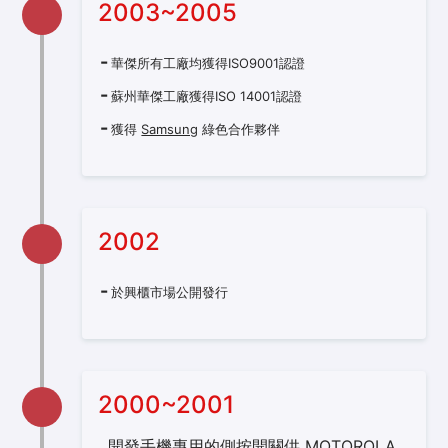
2003~2005
華傑所有工廠均獲得ISO9001認證
蘇州華傑工廠獲得ISO 14001認證
獲得
Samsung
綠色合作夥伴
2002
於興櫃市場公開發行
2000~2001
開發手機專用的側按開關供
MOTOROLA