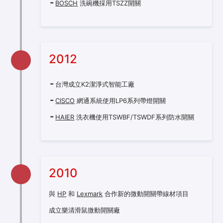
BOSCH
洗碗機採用TSZZ開關
2012
台灣成立K2潔淨式智能工廠
CISCO
網通系統使用LP6系列帶燈開關
HAIER
洗衣機使用TSWBF/TSWDF系列防水開關
2010
與
HP
和
Lexmark
合作新的微動開關帶線材項目
成立樂清滑鼠微動開關廠