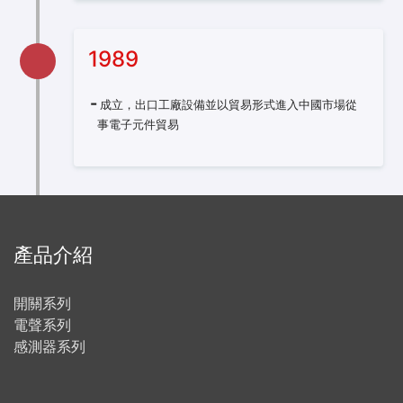
1989
成立，出口工廠設備並以貿易形式進入中國市場從
事電子元件貿易
產品介紹
開關系列
電聲系列
感測器系列