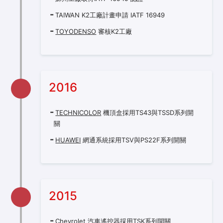
TAIWAN K2工廠計畫申請 IATF 16949
TOYODENSO
審核K2工廠
2016
TECHNICOLOR
機頂盒採用TS43與TSSD系列開
關
HUAWEI
網通系統採用TSV與PS22F系列開關
2015
Chevrolet
汽車遙控器採用TSK系列開關