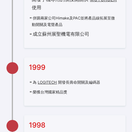
使用
併購兩家公司Himake及PAC並將產品線拓展至微
動開關及電聲產品
成立蘇州展聖機電有限公司
1999
為
LOGITECH
開發長壽命開關及編碼器
榮獲台灣國家精品獎
1998