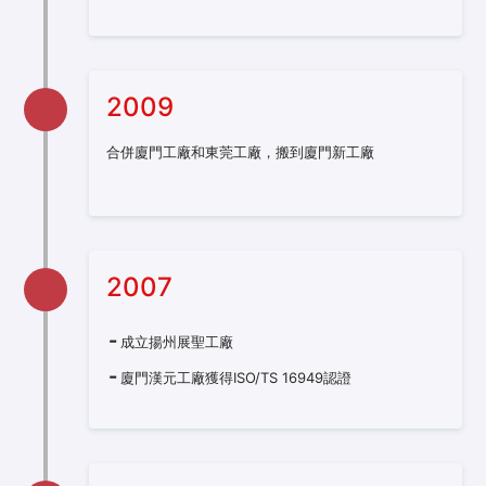
2009
合併廈門工廠和東莞工廠，搬到廈門新工廠
2007
成立揚州展聖工廠
廈門漢元工廠獲得ISO/TS 16949認證