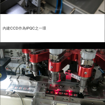
內建CCD作為IPQC之一環