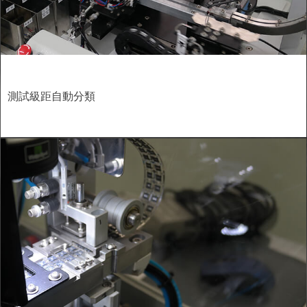
測試級距自動分類