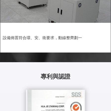
設備佈置符合環、安、衛要求，動線整齊劃一
專利與認證