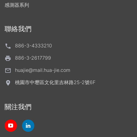
感測器系列
聯絡我們
886-3-4333210
886-3-2617799
huajie@mail.hua-jie.com
桃園市中壢區文化里吉林路25-2號6F
關注我們