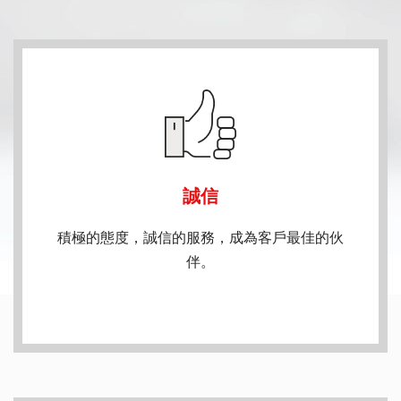
誠信
積極的態度，誠信的服務，成為客戶最佳的伙
伴。