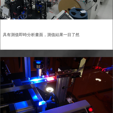
具有測值即時分析畫面，測值結果一目了然