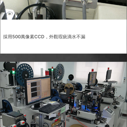
採用500萬像素CCD，外觀瑕疵滴水不漏