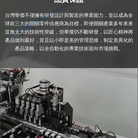
台灣華傑不僅擁有研發設計與製造的專業能力，並以成為全
球前三大的開關零件供應商為目標，即便開關產業多年來來
並無太大的技術性突破，但華傑仍不斷研發，以匠心精神將
產品做到最好，並且以小即是美的管理思維，制定差異化的
產品策略，以全自動化的專業技術迎向市場挑戰。