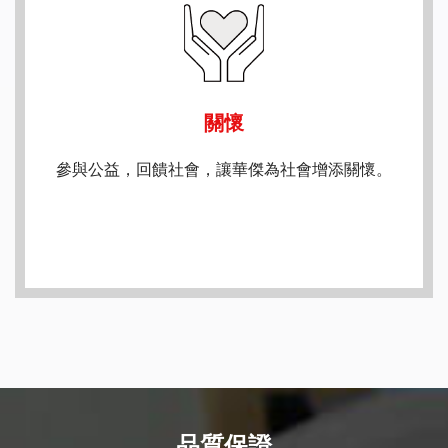
關懷
參與公益，回饋社會，讓華傑為社會增添關懷。
品質保證