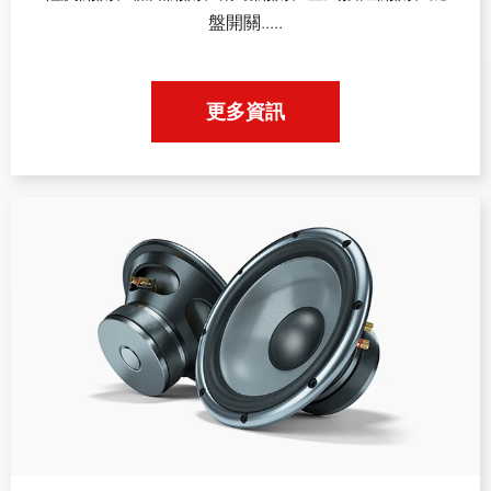
盤開關.....
更多資訊