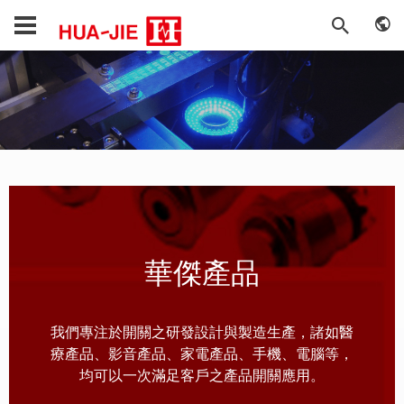
華傑產品
我們專注於開關之研發設計與製造生產，諸如醫
療產品、影音產品、家電產品、手機、電腦等，
均可以一次滿足客戶之產品開關應用。