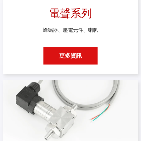
電聲系列
蜂鳴器、壓電元件、喇叭
更多資訊