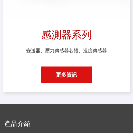
感測器系列
變送器、壓力傳感器芯體、溫度傳感器
更多資訊
產品介紹