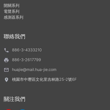
開關系列
電聲系列
感測器系列
聯絡我們
886-3-4333210
886-3-2617799
huajie@mail.hua-jie.com
桃園市中壢區文化里吉林路25-2號6F
關注我們