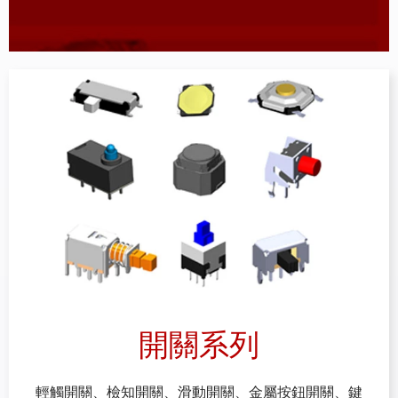
開關系列
輕觸開關、檢知開關、滑動開關、金屬按鈕開關、鍵