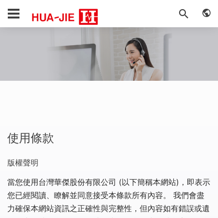
使用條款
版權聲明
當您使用台灣華傑股份有限公司 (以下簡稱本網站)，即表示
您已經閱讀、瞭解並同意接受本條款所有內容。 我們會盡
力確保本網站資訊之正確性與完整性，但內容如有錯誤或遺