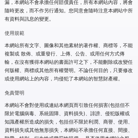
漏，本網站不會承擔任何賠償責任，所有本網站內容，將會
隨時更改，而不作另行通知。您同意會隨時注意本網站中所
有資料與訊息的變更。
使用規範
本網站所有文字、圖像和其他素材的著作權、商標等，不能
複製或 散佈、或重發行、上傳、公告、或用任何方式傳
輸，在沒有獲得本網站的書面許可之下，不能刪除或改變任
何版權、商標或其他所有權聲明。不論任何目的，只要修改
或使用網站上的內容，均侵犯了本網站的智慧財產權。
免責聲明
本網站不會對使用或連結本網頁而引致任何損害(包括但不
限於電腦病毒、系統固障、資料損失)、誹謗、侵犯版權或
知識產權所造成的損失，包括但不限於利潤、商譽、使用、
資料損失或其他無形損失，本網站不承擔任何直接、間接、