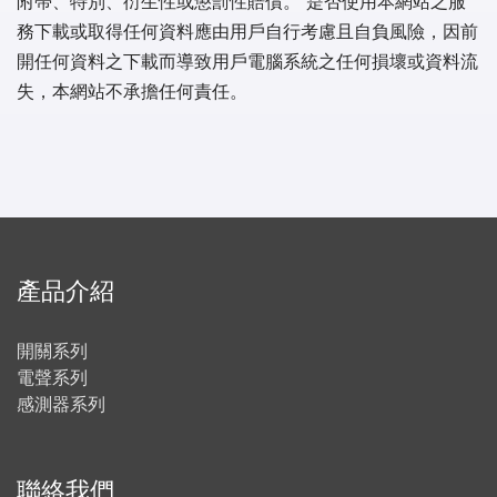
附帶、特別、衍生性或懲罰性賠償。 是否使用本網站之服
務下載或取得任何資料應由用戶自行考慮且自負風險，因前
開任何資料之下載而導致用戶電腦系統之任何損壞或資料流
失，本網站不承擔任何責任。
產品介紹
開關系列
電聲系列
感測器系列
聯絡我們