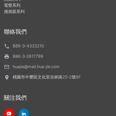
電聲系列
感測器系列
聯絡我們
886-3-4333210
886-3-2617799
huajie@mail.hua-jie.com
桃園市中壢區文化里吉林路25-2號6F
關注我們