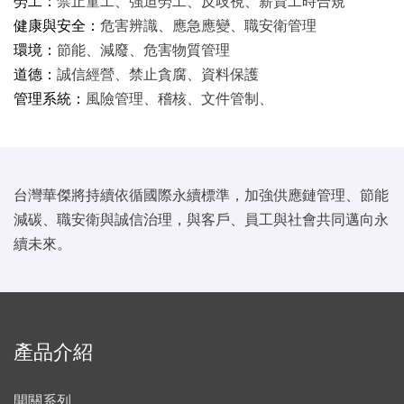
勞工：
禁止童工、強迫勞工、反歧視、薪資工時合規
健康與安全：
危害辨識、應急應變、職安衛管理
環境：
節能、減廢、危害物質管理
道德：
誠信經營、禁止貪腐、資料保護
管理系統：
風險管理、稽核、文件管制、
台灣華傑將持續依循國際永續標準，加強供應鏈管理、節能
減碳、職安衛與誠信治理，與客戶、員工與社會共同邁向永
續未來。
產品介紹
開關系列