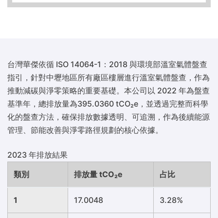
台灣華傑依循 ISO 14064-1：2018 與環境部溫室氣體盤查
指引，針對中壢地區所有廠區樓層進行溫室氣體盤查，作為
推動減碳與淨零策略的重要基礎。本公司以 2022 年為盤查
基準年，總排放量為395.0360 tCO₂e，並透過完整而科學
化的盤查方法，確保排放數據透明、可追溯，作為後續能源
管理、節能改善與淨零路徑規劃的核心依據。
2023 年排放結果
類別
排放量 tCO₂e
占比
1
17.0048
3.28%