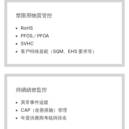
禁限用物質管控
RoHS
PFOS／PFOA
SVHC
客戶特殊規範（SQM、EHS 要求等）
持續績效監控
異常事件追蹤
CAP（改善措施）管理
年度供應商考核與排名