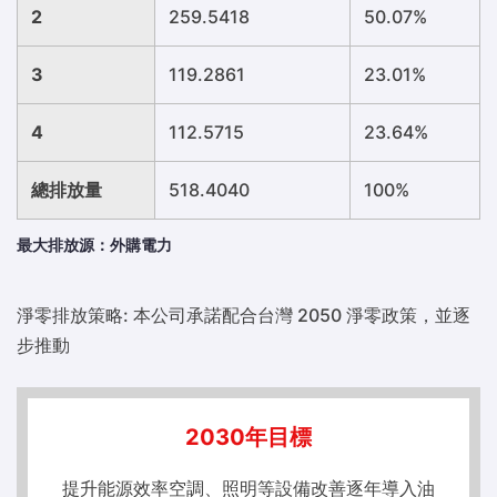
2
259.5418
50.07%
3
119.2861
23.01%
4
112.5715
23.64%
總排放量
518.4040
100%
最大排放源：外購電力
淨零排放策略: 本公司承諾配合台灣 2050 淨零政策，並逐
步推動
2030年目標
提升能源效率空調、照明等設備改善逐年導入油