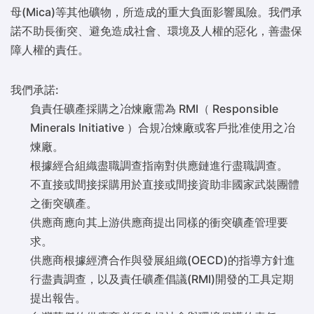
母(Mica)等其他礦物，所造成的重大負面影響風險。我們承
諾不助長衝突、避免造成社會、環境及人權的惡化，善盡保
障人權的責任。
我們承諾:
負責任礦產採購之冶煉廠需為 RMI（ Responsible
Minerals Initiative ）合規冶煉廠或客戶批准使用之冶
煉廠。
根據經合組織盡職調查指南對供應鏈進行盡職調查。
不直接或間接採購用於直接或間接資助非國家武裝團體
之衝突礦產。
供應商應向其上游供應商提出同樣的衝突礦產管理要
求。
供應商根據經濟合作與發展組織(OECD)的指導方針進
行盡責調查，以及責任礦產倡議(RMI)開發的工具定期
提出報告。