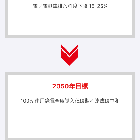
電／電動車排放強度下降 15–25%
2050年目標
100% 使用綠電全廠導入低碳製程達成碳中和