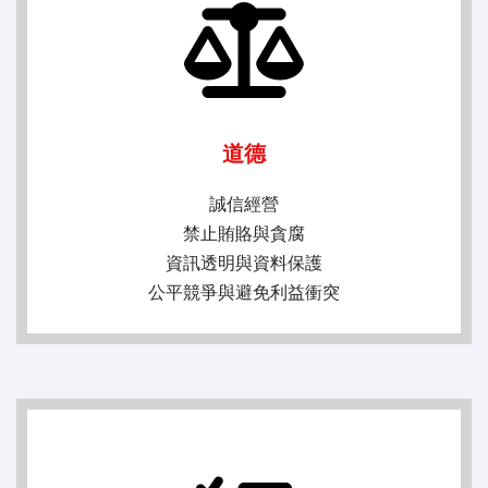
道德
誠信經營
禁止賄賂與貪腐
資訊透明與資料保護
公平競爭與避免利益衝突