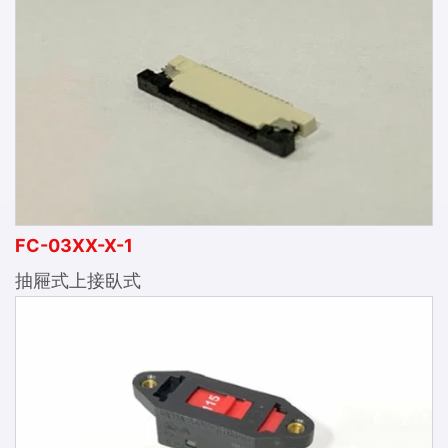
FC-03XX-X-1
抽屜式上接臥式