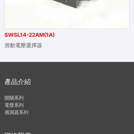
SWSL14-22AM(1A)
滑動電壓選擇器
產品介紹
開關系列
電聲系列
感測器系列