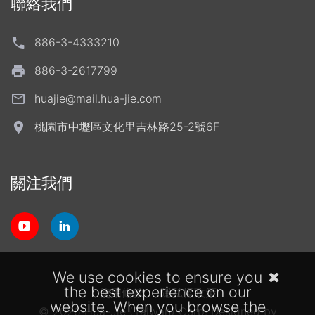
聯絡我們
886-3-4333210
886-3-2617799
huajie@mail.hua-jie.com
桃園市中壢區文化里吉林路25-2號6F
關注我們
We use cookies to ensure you
the best experience on our
使用條款
隱私權政策
website. When you browse the
© 2026 Hua-Jie (Taiwan) Corp.
Designed by