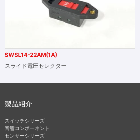
SWSL14-22AM(1A)
スライド電圧セレクター
製品紹介
スイッチシリーズ
音響コンポーネント
センサーシリーズ