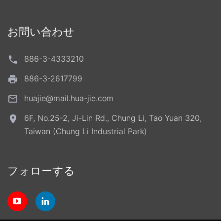
お問い合わせ
886-3-4333210
886-3-2617799
huajie@mail.hua-jie.com
6F, No.25-2, Ji-Lin Rd., Chung Li, Tao Yuan 320,
Taiwan (Chung Li Industrial Park)
フォローする