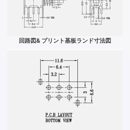
回路図& プリント基板ランド寸法図