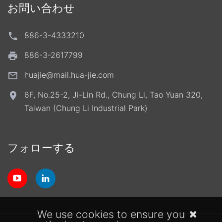
お問い合わせ
886-3-4333210
886-3-2617799
huajie@mail.hua-jie.com
6F, No.25-2, Ji-Lin Rd., Chung Li, Tao Yuan 320,
Taiwan (Chung Li Industrial Park)
フォローする
We use cookies to ensure you