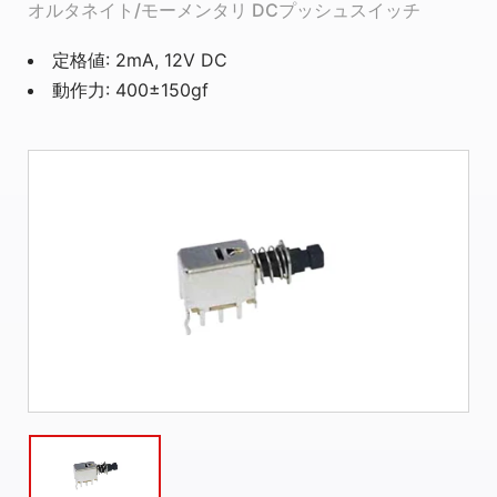
オルタネイト/モーメンタリ DCプッシュスイッチ
定格値: 2mA, 12V DC
動作力: 400±150gf