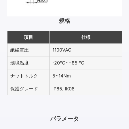
規格
項目
仕様
絶縁電圧
1100VAC
環境温度
-20°C~+85 °C
ナットトルク
5~14Nm
保護グレード
IP65, IK08
パラメータ