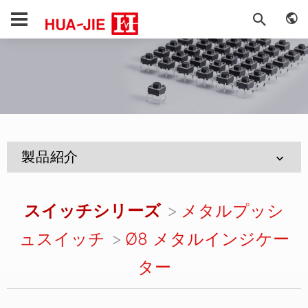
製品紹介
スイッチシリーズ
メタルプッシ
ュスイッチ
Ø8 メタルインジケー
ター