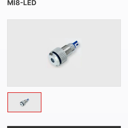
MI8-LED