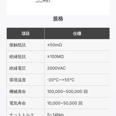
規格
項目
仕様
接触抵抗
≤50mΩ
絶縁抵抗
≥100MΩ
絶縁電圧
2000VAC
環境温度
-20℃~+55℃
機械壽命
100,000~500,000 回
電気寿命
10,000~50,000 回
ナットトルク
5~14Nm