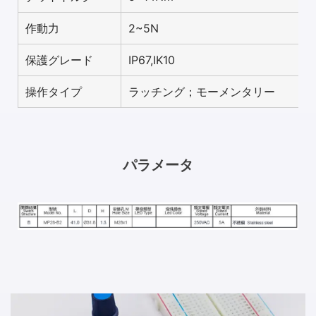
作動力
2~5N
保護グレード
IP67,IK10
操作タイプ
ラッチング；モーメンタリー
パラメータ