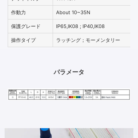
作動力
About 10~35N
保護グレード
IP65,IK08 ; IP40,IK08
操作タイプ
ラッチング；モーメンタリー
パラメータ