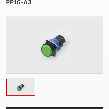
PP16-A3