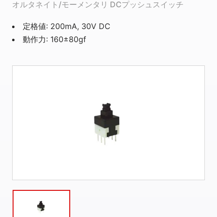
オルタネイト/モーメンタリ DCプッシュスイッチ
定格値: 200mA, 30V DC
動作力: 160±80gf