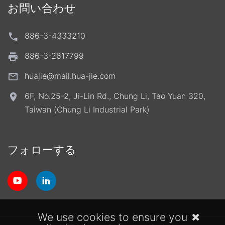
お問い合わせ
886-3-4333210
886-3-2617799
huajie@mail.hua-jie.com
6F, No.25-2, Ji-Lin Rd., Chung Li, Tao Yuan 320,
Taiwan (Chung Li Industrial Park)
フォローする
We use cookies to ensure you