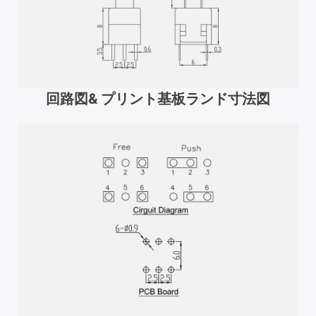
回路図& プリント基板ランド寸法図