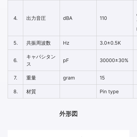
4.
出力音圧
dBA
110
5.
共振周波数
Hz
3.0±0.5K
キャパシタン
6.
pF
30000±30%
ス
7.
重量
gram
15
8.
材質
Pin type
外形図