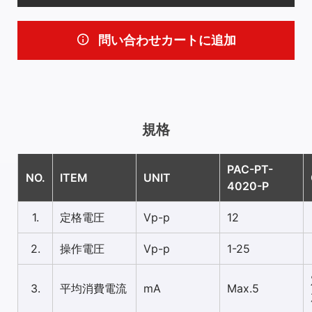
問い合わせカートに追加
規格
PAC-PT-
NO.
ITEM
UNIT
4020-P
1.
定格電圧
Vp-p
12
2.
操作電圧
Vp-p
1-25
3.
平均消費電流
mA
Max.5