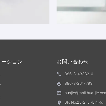
ケーション
お問い合わせ
ス
886-3-4333210
886-3-2617799
ア
huajie@mail.hua-jie.co
E
6F, No.25-2, Ji-Lin Rd.