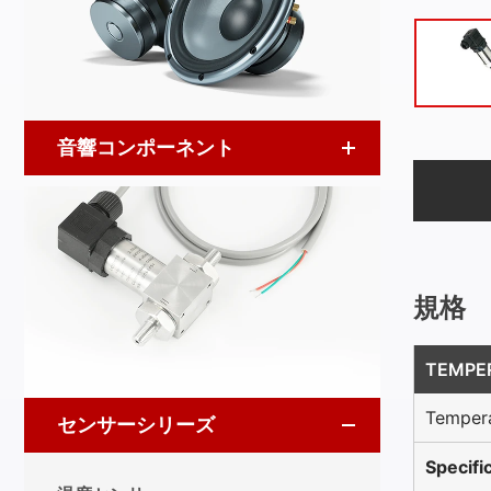
音響コンポーネント
規格
TEMPE
Tempera
センサーシリーズ
Specifi