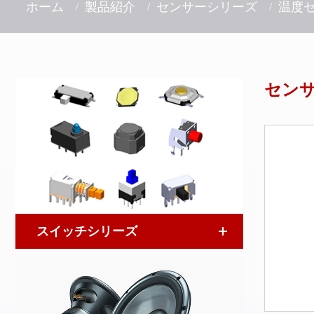
ホーム
製品紹介
センサーシリーズ
温度
セン
スイッチシリーズ