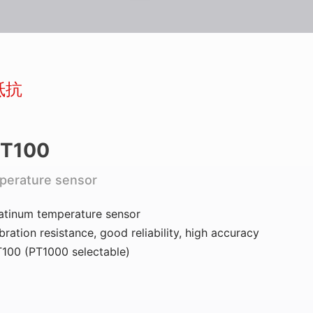
抵抗
T100
perature sensor
atinum temperature sensor
bration resistance, good reliability, high accuracy
100 (PT1000 selectable)