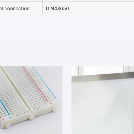
cal connection
DIN43650