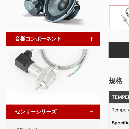
音響コンポーネント
規格
TEMPE
Tempera
センサーシリーズ
Specifi