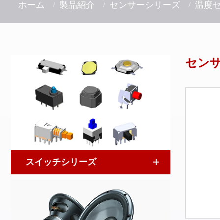
ホーム
製品紹介
センサーシリーズ
温度
セン
スイッチシリーズ