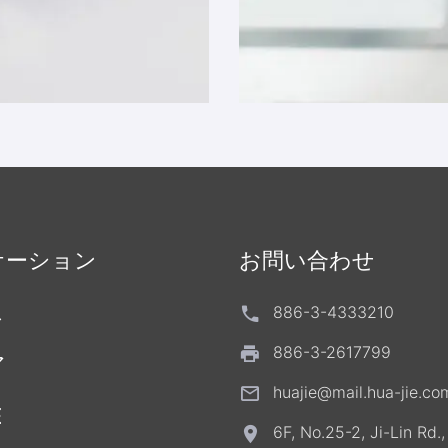
ケーション
お問い合わせ
ス
886-3-4333210
886-3-2617799
ア
huajie@mail.hua-jie.co
E
6F, No.25-2, Ji-Lin Rd.