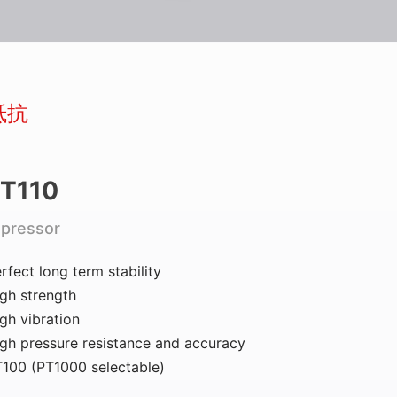
抵抗
T110
pressor
rfect long term stability
gh strength
gh vibration
gh pressure resistance and accuracy
100 (PT1000 selectable)