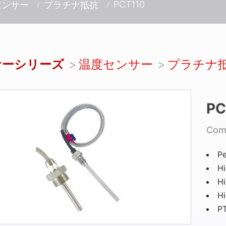
PCT110
センサー
プラチナ抵抗
サーシリーズ
温度センサー
プラチナ
PC
Com
Pe
Hi
Hi
Hi
PT