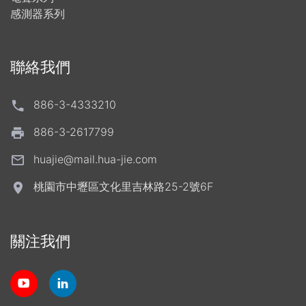
感測器系列
聯絡我們
886-3-4333210
886-3-2617799
huajie@mail.hua-jie.com
桃園市中壢區文化里吉林路25-2號6F
關注我們