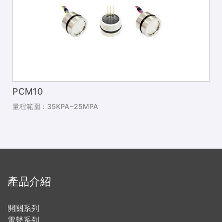
PCM10
量程範圍：35KPA~25MPA
產品介紹
開關系列
電聲系列