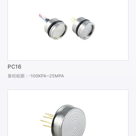
PC16
量程範圍：-100KPA~25MPA