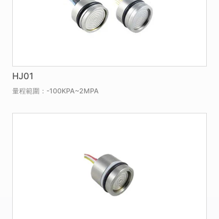
HJ01
量程範圍：-100KPA~2MPA