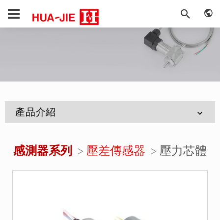
產品介紹
感測器系列
壓差傳感器
壓力芯體