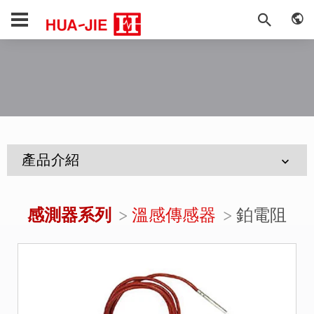
產品介紹
感測器系列
溫感傳感器
鉑電阻