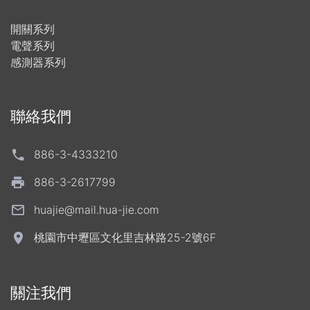
開關系列
電聲系列
感測器系列
聯絡我們
886-3-4333210
886-3-2617799
huajie@mail.hua-jie.com
桃園市中壢區文化里吉林路25-2號6F
關注我們