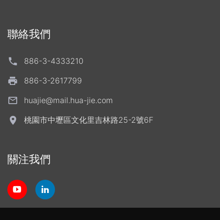
聯絡我們
886-3-4333210
886-3-2617799
huajie@mail.hua-jie.com
桃園市中壢區文化里吉林路25-2號6F
關注我們