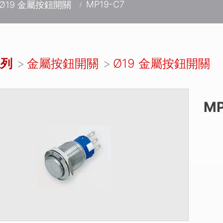
MP19-C7
Ø19 金屬按鈕開關
系列
金屬按鈕開關
Ø19 金屬按鈕開關
MP