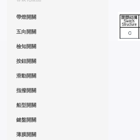
帶燈開關
五向開關
檢知開關
按鈕開關
滑動開關
指撥開關
船型開關
鍵盤開關
薄膜開關