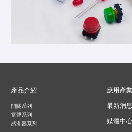
產品介紹
應用產
最新消
開關系列
電聲系列
媒體中
感測器系列