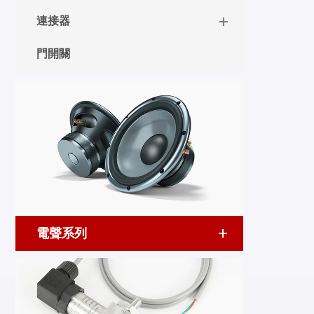
連接器
門開關
電聲系列