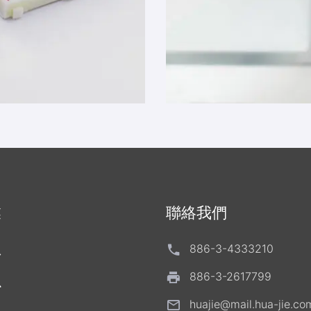
業
聯絡我們
息
886-3-4333210
886-3-2617799
心
huajie@mail.hua-jie.co