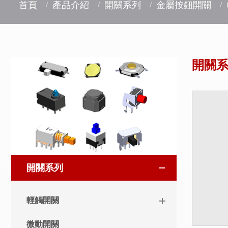
首頁
產品介紹
開關系列
金屬按鈕開關
開關
開關系列
輕觸開關
微動開關