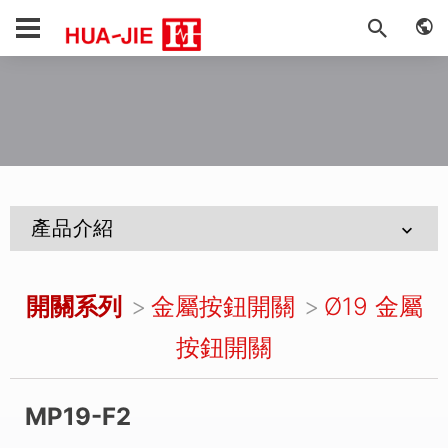
產品介紹
開關系列
金屬按鈕開關
Ø19 金屬
按鈕開關
MP19-F2