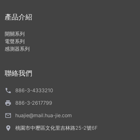
產品介紹
開關系列
電聲系列
感測器系列
聯絡我們
886-3-4333210
886-3-2617799
huajie@mail.hua-jie.com
桃園市中壢區文化里吉林路25-2號6F