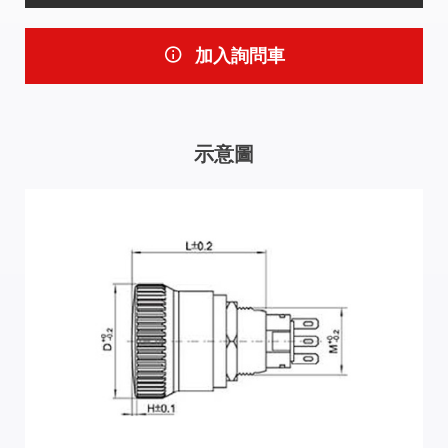
加入詢問車
示意圖