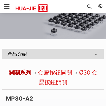
產品介紹
開關系列
金屬按鈕開關
Ø30 金
屬按鈕開關
MP30-A2