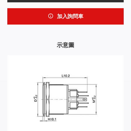
加入詢問車
示意圖