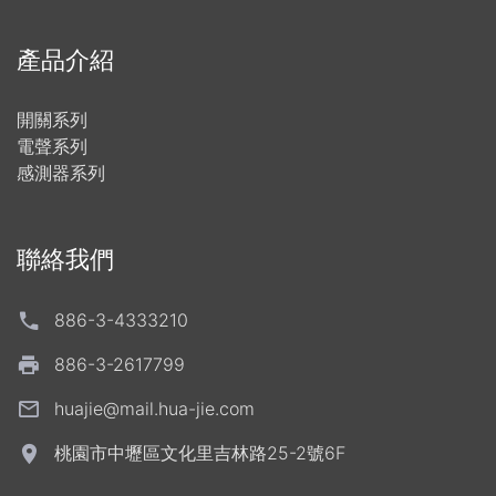
產品介紹
開關系列
電聲系列
感測器系列
聯絡我們
886-3-4333210
886-3-2617799
huajie@mail.hua-jie.com
桃園市中壢區文化里吉林路25-2號6F