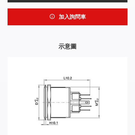
加入詢問車
示意圖