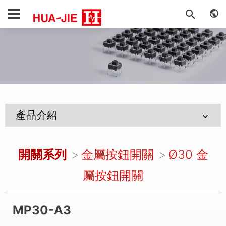
產品介紹
開關系列
金屬按鈕開關
Ø30 金
屬按鈕開關
MP30-A3