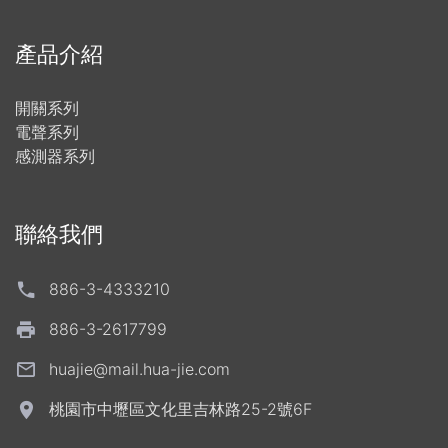
產品介紹
開關系列
電聲系列
感測器系列
聯絡我們
886-3-4333210
886-3-2617799
huajie@mail.hua-jie.com
桃園市中壢區文化里吉林路25-2號6F