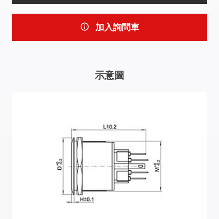
加入詢問車
示意圖