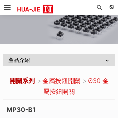
產品介紹
開關系列
金屬按鈕開關
Ø30 金
屬按鈕開關
MP30-B1