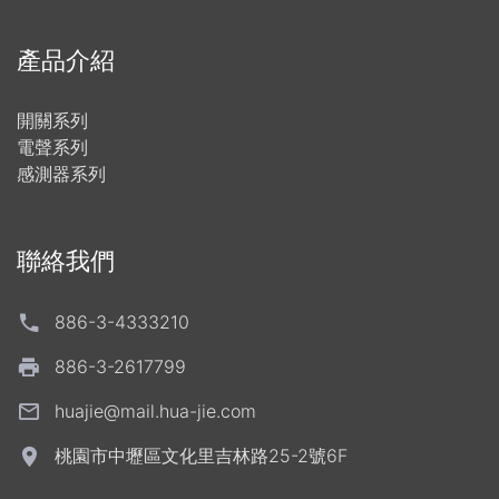
產品介紹
開關系列
電聲系列
感測器系列
聯絡我們
886-3-4333210
886-3-2617799
huajie@mail.hua-jie.com
桃園市中壢區文化里吉林路25-2號6F