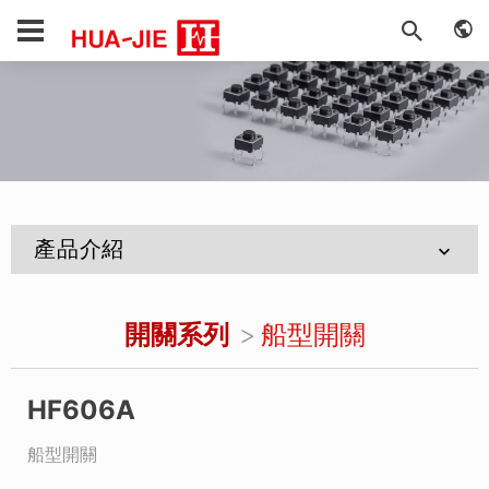
產品介紹
開關系列
船型開關
HF606A
船型開關