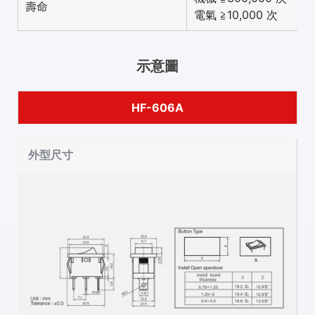
壽命
電氣 ≧10,000 次
示意圖
HF-606A
外型尺寸