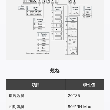
規格
項目
特性值
環境溫度
20T85
相對濕度
80％RH Max