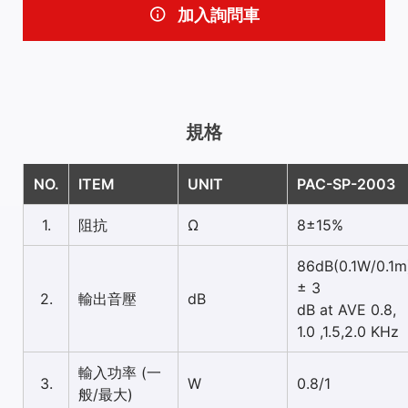
加入詢問車
規格
NO.
ITEM
UNIT
PAC-SP-2003
1.
阻抗
Ω
8±15%
86dB(0.1W/0.1m
± 3
2.
輸出音壓
dB
dB at AVE 0.8,
1.0 ,1.5,2.0 KHz
輸入功率 (一
3.
W
0.8/1
般/最大)