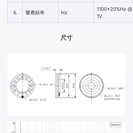
1100±20%Hz @
4.
響應頻率
Hz
1V.
尺寸