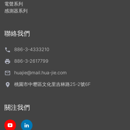
電聲系列
感測器系列
聯絡我們
886-3-4333210
886-3-2617799
huajie@mail.hua-jie.com
桃園市中壢區文化里吉林路25-2號6F
關注我們