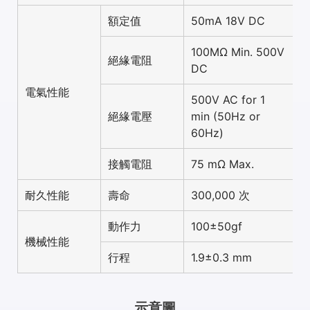
額定值
50mA 18V DC
100MΩ Min. 500V
絕緣電阻
DC
電氣性能
500V AC for 1
絕緣電壓
min (50Hz or
60Hz)
接觸電阻
75 mΩ Max.
耐久性能
壽命
300,000 次
動作力
100±50gf
機械性能
行程
1.9±0.3 mm
示意圖