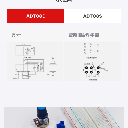
ADT08D
ADT08S
尺寸
電路圖&焊接圖