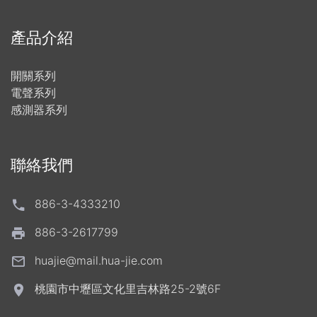
產品介紹
開關系列
電聲系列
感測器系列
聯絡我們
886-3-4333210
886-3-2617799
huajie@mail.hua-jie.com
桃園市中壢區文化里吉林路25-2號6F