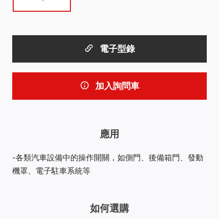
電子型錄
加入詢問車
應用
各類汽車設備中的操作開關，如側門、後備箱門、發動
機罩、電子駐車系統等
如何選購