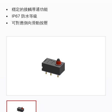
穩定的接觸導通功能
IP67 防水等級
可對應側向滑動按壓